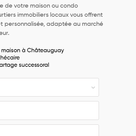
lle de votre maison ou condo
tiers immobiliers locaux vous offrent
et personnalisée, adaptée au marché
eur.
e maison à Châteauguay
hécaire
partage successoral