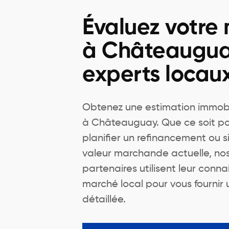
Évaluez votre
à Châteaugua
experts locau
Obtenez une estimation immobil
à Châteauguay. Que ce soit p
planifier un refinancement ou 
valeur marchande actuelle, nos
partenaires utilisent leur con
marché local pour vous fournir 
détaillée.