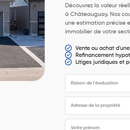
Découvrez la valeur rée
à Châteauguay. Nos cour
une estimation précise 
immobilier de votre sect
Vente ou achat d'un
Refinancement hypot
Litiges juridiques et 
Raison de l'évaluation
Adresse de la propriété
Votre prénom