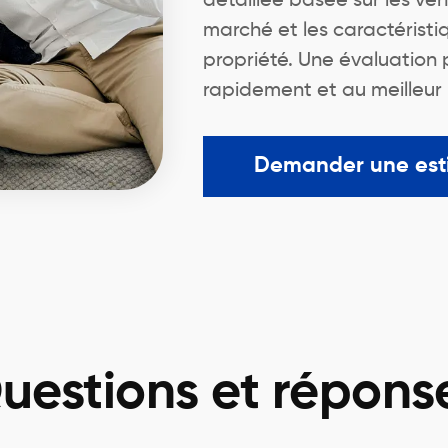
détaillée basée sur les ve
marché et les caractéristi
propriété. Une évaluation 
rapidement et au meilleur 
Demander une est
uestions et répons