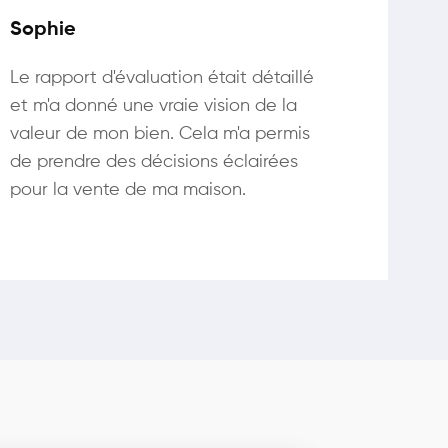
Sophie
Le rapport d'évaluation était détaillé
et m'a donné une vraie vision de la
valeur de mon bien. Cela m'a permis
de prendre des décisions éclairées
pour la vente de ma maison.