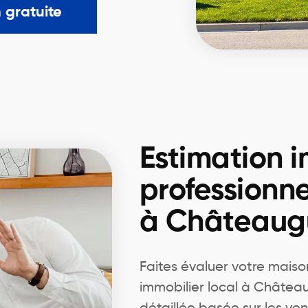
 gratuite
Estimation 
professionne
à Châteaug
Faites évaluer votre maiso
immobilier local à Châtea