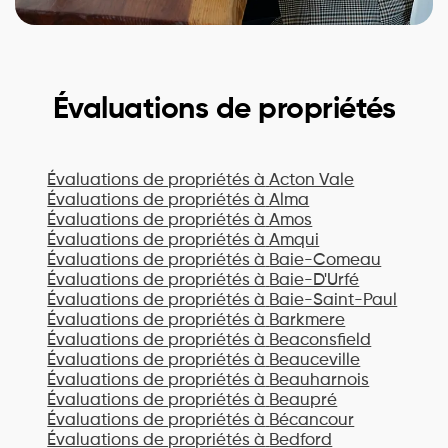
Évaluations de propriétés
Évaluations de propriétés à
Acton Vale
Évaluations de propriétés à
Alma
Évaluations de propriétés à
Amos
Évaluations de propriétés à
Amqui
Évaluations de propriétés à
Baie-Comeau
Évaluations de propriétés à
Baie-D'Urfé
Évaluations de propriétés à
Baie-Saint-Paul
Évaluations de propriétés à
Barkmere
Évaluations de propriétés à
Beaconsfield
Évaluations de propriétés à
Beauceville
Évaluations de propriétés à
Beauharnois
Évaluations de propriétés à
Beaupré
Évaluations de propriétés à
Bécancour
Évaluations de propriétés à
Bedford