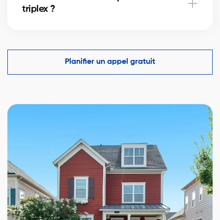
triplex ?
Oui. Des solutions existent pour les immeubles
locatifs; nos partenaires optimisent votre mise de
fonds et vos conditions.
Planifier un appel gratuit