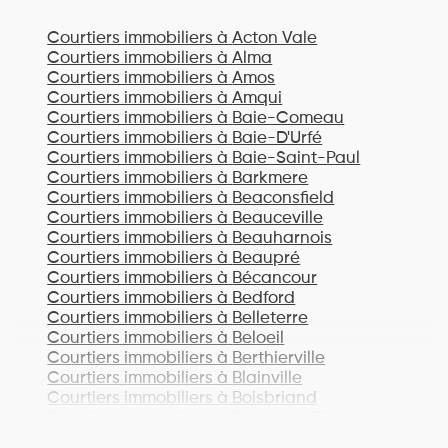
Courtiers immobiliers à
Acton Vale
Courtiers immobiliers à
Alma
Courtiers immobiliers à
Amos
Courtiers immobiliers à
Amqui
Courtiers immobiliers à
Baie-Comeau
Courtiers immobiliers à
Baie-D'Urfé
Courtiers immobiliers à
Baie-Saint-Paul
Courtiers immobiliers à
Barkmere
Courtiers immobiliers à
Beaconsfield
Courtiers immobiliers à
Beauceville
Courtiers immobiliers à
Beauharnois
Courtiers immobiliers à
Beaupré
Courtiers immobiliers à
Bécancour
Courtiers immobiliers à
Bedford
Courtiers immobiliers à
Belleterre
Courtiers immobiliers à
Beloeil
Courtiers immobiliers à
Berthierville
Courtiers immobiliers à
Blainville
Courtiers immobiliers à
Boisbriand
Courtiers immobiliers à
Bois-des-Filion
Courtiers immobiliers à
Bonaventure