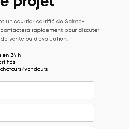
e projet
t un courtier certifié de Sainte-
 contactera rapidement pour discuter
 de vente ou d’évaluation.
n en 24 h
rtifiés
 acheteurs/vendeurs