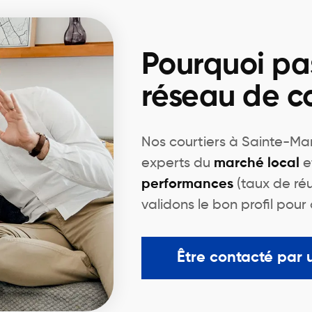
Pourquoi pa
réseau de co
Nos courtiers à Sainte-Ma
experts du
marché local
e
performances
(taux de réus
validons le bon profil pou
Être contacté par 