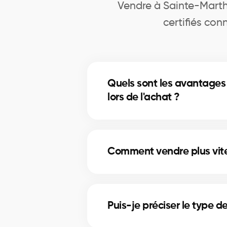
Vendre à Sainte-Marthe
certifiés co
Quels sont les avantages
lors de l'achat ?
Accès à plus d’inscriptions, négo
Comment vendre plus vite 
Plan marketing, mise en valeur, a
Puis-je préciser le type d