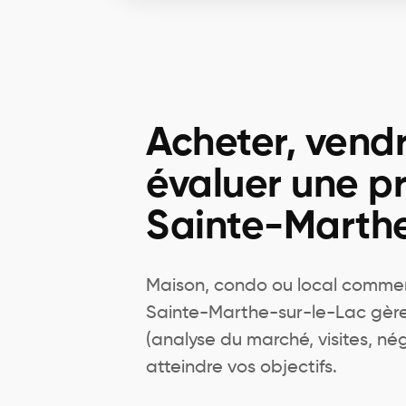
Acheter, vend
évaluer une pr
Sainte-Marthe
Maison, condo ou local commerc
Sainte-Marthe-sur-le-Lac gère
(analyse du marché, visites, nég
atteindre vos objectifs.