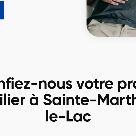
fiez-nous votre pr
lier à Sainte-Mart
le-Lac