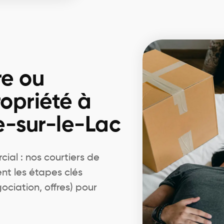
re ou
opriété à
-sur-le-Lac
ial : nos courtiers de
nt les étapes clés
ociation, offres) pour