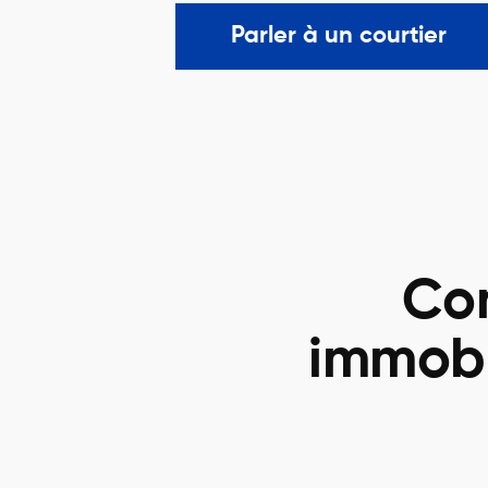
Parler à un courtier
Con
immobi