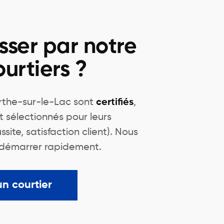
sser par notre
urtiers ?
rthe-sur-le-Lac sont
certifiés
,
t sélectionnés pour leurs
site, satisfaction client). Nous
r démarrer rapidement.
un courtier