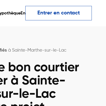
Entrer en contact
ypothèque
En
fiés
à Sainte-Marthe-sur-le-Lac
e bon courtier
er à Sainte-
ur-le-Lac