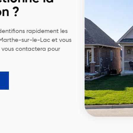
on ?
identifions rapidement les
-Marthe-sur-le-Lac et vous
r vous contactera pour