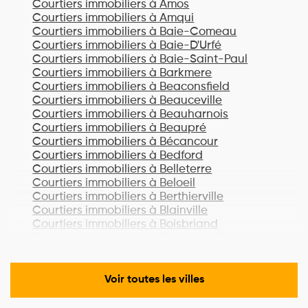
Courtiers immobiliers à
Amos
Courtiers immobiliers à
Amqui
Courtiers immobiliers à
Baie-Comeau
Courtiers immobiliers à
Baie-D'Urfé
Courtiers immobiliers à
Baie-Saint-Paul
Courtiers immobiliers à
Barkmere
Courtiers immobiliers à
Beaconsfield
Courtiers immobiliers à
Beauceville
Courtiers immobiliers à
Beauharnois
Courtiers immobiliers à
Beaupré
Courtiers immobiliers à
Bécancour
Courtiers immobiliers à
Bedford
Courtiers immobiliers à
Belleterre
Courtiers immobiliers à
Beloeil
Courtiers immobiliers à
Berthierville
Courtiers immobiliers à
Blainville
Courtiers immobiliers à
Boisbriand
Courtiers immobiliers à
Bois-des-Filion
Courtiers immobiliers à
Bonaventure
Courtiers immobiliers à
Boucherville
Courtiers immobiliers à
Lac-Brome
Voir toutes les villes
Courtiers immobiliers à
Bromont
Courtiers immobiliers à
Brossard