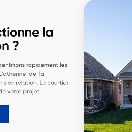
tionne la
on ?
identifions rapidement les
-Catherine-de-la-
s en relation. Le courtier
de votre projet.