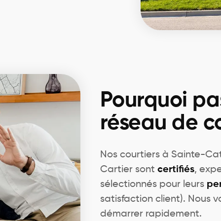
Pourquoi pa
réseau de co
Nos courtiers à Sainte-C
Cartier sont
certifiés
, exp
sélectionnés pour leurs
pe
satisfaction client). Nous v
démarrer rapidement.