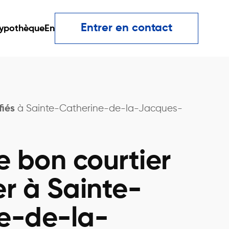
Entrer en contact
ypothèque
En
fiés
à Sainte-Catherine-de-la-Jacques-
e bon courtier
er à Sainte-
e-de-la-