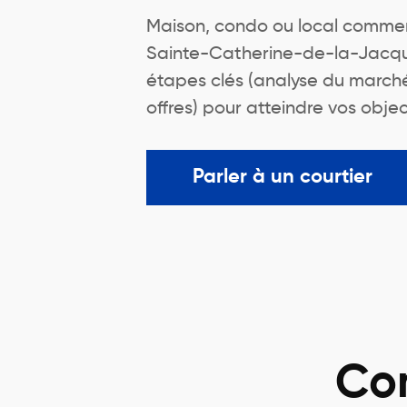
Maison, condo ou local commerc
Sainte-Catherine-de-la-Jacqu
étapes clés (analyse du marché,
offres) pour atteindre vos object
Parler à un courtier
Con