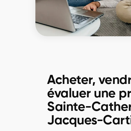
Acheter, vend
évaluer une pr
Sainte-Cathe
Jacques-Cart