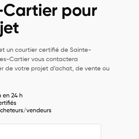
Cartier pour
jet
t un courtier certifié de Sainte-
s-Cartier vous contactera
r de votre projet d’achat, de vente ou
n en 24 h
rtifiés
 acheteurs/vendeurs