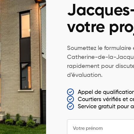
Jacques-
votre pro
Soumettez le formulaire e
Catherine-de-la-Jacque
rapidement pour discute
d’évaluation.
Appel de qualificatio
Courtiers vérifiés et ce
Service gratuit pour
Votre prénom