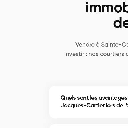
immobi
d
Vendre à Sainte-Ca
investir : nos courtier
Quels sont les avantages
Jacques-Cartier lors de l
Accès à plus d’inscriptions, négo