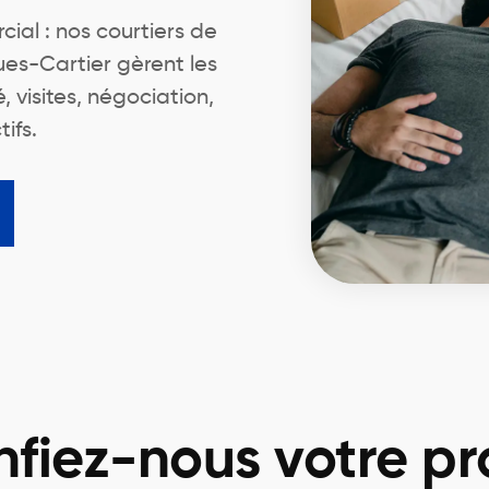
ial : nos courtiers de
es-Cartier gèrent les
 visites, négociation,
ifs.
fiez-nous votre pr