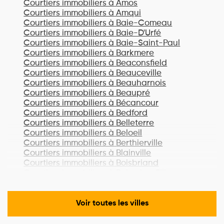
Courtiers immobiliers à
Amos
Courtiers immobiliers à
Amqui
Courtiers immobiliers à
Baie-Comeau
Courtiers immobiliers à
Baie-D'Urfé
Courtiers immobiliers à
Baie-Saint-Paul
Courtiers immobiliers à
Barkmere
Courtiers immobiliers à
Beaconsfield
Courtiers immobiliers à
Beauceville
Courtiers immobiliers à
Beauharnois
Courtiers immobiliers à
Beaupré
Courtiers immobiliers à
Bécancour
Courtiers immobiliers à
Bedford
Courtiers immobiliers à
Belleterre
Courtiers immobiliers à
Beloeil
Courtiers immobiliers à
Berthierville
Courtiers immobiliers à
Blainville
Courtiers immobiliers à
Boisbriand
Courtiers immobiliers à
Bois-des-Filion
Courtiers immobiliers à
Bonaventure
Courtiers immobiliers à
Boucherville
Courtiers immobiliers à
Lac-Brome
Voir toutes les villes
Courtiers immobiliers à
Bromont
Courtiers immobiliers à
Brossard