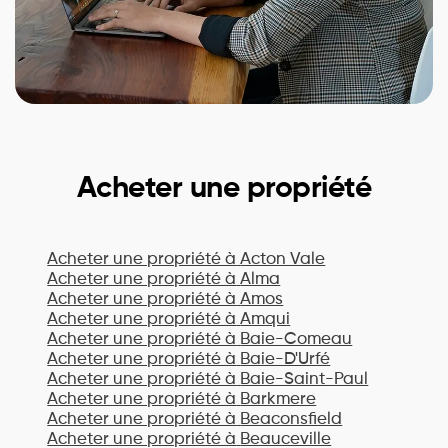
Acheter une propriété
Acheter une propriété à
Acton Vale
Acheter une propriété à
Alma
Acheter une propriété à
Amos
Acheter une propriété à
Amqui
Acheter une propriété à
Baie-Comeau
Acheter une propriété à
Baie-D'Urfé
Acheter une propriété à
Baie-Saint-Paul
Acheter une propriété à
Barkmere
Acheter une propriété à
Beaconsfield
Acheter une propriété à
Beauceville