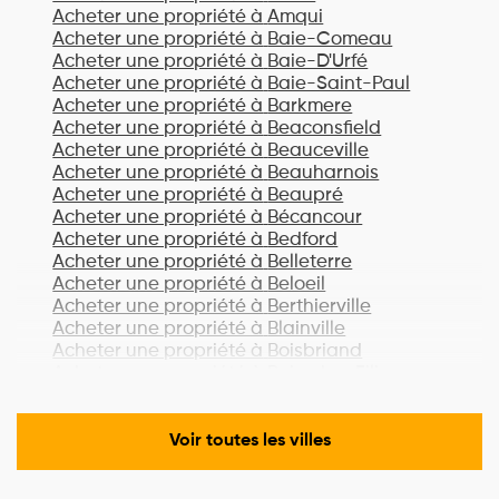
Acheter une propriété à
Amqui
Acheter une propriété à
Baie-Comeau
Acheter une propriété à
Baie-D'Urfé
Acheter une propriété à
Baie-Saint-Paul
Acheter une propriété à
Barkmere
Acheter une propriété à
Beaconsfield
Acheter une propriété à
Beauceville
Acheter une propriété à
Beauharnois
Acheter une propriété à
Beaupré
Acheter une propriété à
Bécancour
Acheter une propriété à
Bedford
Acheter une propriété à
Belleterre
Acheter une propriété à
Beloeil
Acheter une propriété à
Berthierville
Acheter une propriété à
Blainville
Acheter une propriété à
Boisbriand
Acheter une propriété à
Bois-des-Filion
Acheter une propriété à
Bonaventure
Acheter une propriété à
Boucherville
Acheter une propriété à
Lac-Brome
Voir toutes les villes
Acheter une propriété à
Bromont
Acheter une propriété à
Brossard