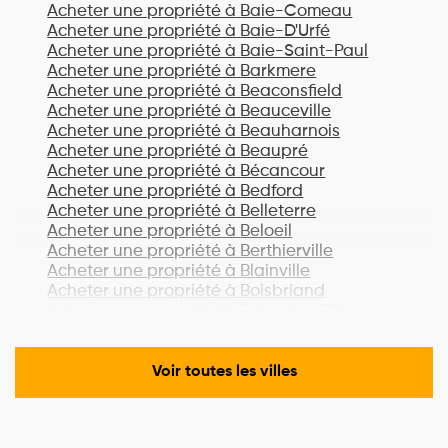
Acheter une propriété à
Baie-Comeau
Acheter une propriété à
Baie-D'Urfé
Acheter une propriété à
Baie-Saint-Paul
Acheter une propriété à
Barkmere
Acheter une propriété à
Beaconsfield
Acheter une propriété à
Beauceville
Acheter une propriété à
Beauharnois
Acheter une propriété à
Beaupré
Acheter une propriété à
Bécancour
Acheter une propriété à
Bedford
Acheter une propriété à
Belleterre
Acheter une propriété à
Beloeil
Acheter une propriété à
Berthierville
Acheter une propriété à
Blainville
Acheter une propriété à
Boisbriand
Acheter une propriété à
Bois-des-Filion
Acheter une propriété à
Bonaventure
Acheter une propriété à
Boucherville
Acheter une propriété à
Lac-Brome
Voir toutes les villes
Acheter une propriété à
Bromont
Acheter une propriété à
Brossard
Acheter une propriété à
Brownsburg-