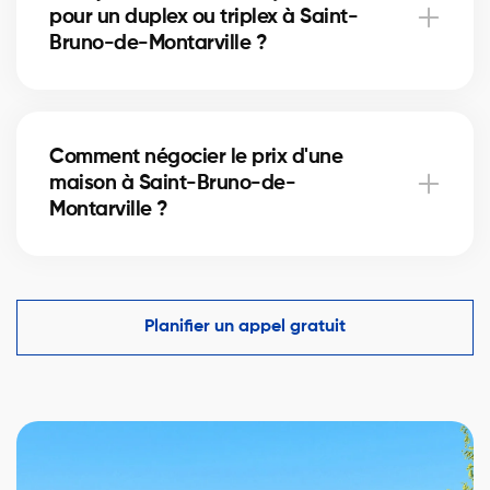
pour un duplex ou triplex à Saint-
courtiers vous guident pour éviter les mauvaises
Bruno-de-Montarville ?
surprises.
Oui, nos partenaires hypothécaires à Saint-Bruno-
de-Montarville offrent des solutions adaptées aux
Comment négocier le prix d'une
immeubles locatifs. Ils vous aident à financer votre
maison à Saint-Bruno-de-
projet immobilier et optimiser votre mise de fonds.
Montarville ?
Un courtier immobilier expérimenté connaît les
comparables du marché à Saint-Bruno-de-
Montarville et vous aide à faire une offre compétitive
Planifier un appel gratuit
tout en protégeant vos intérêts.