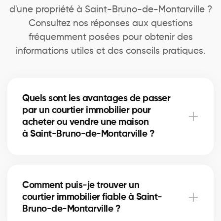
d'une propriété à Saint-Bruno-de-Montarville ?
Consultez nos réponses aux questions
fréquemment posées pour obtenir des
informations utiles et des conseils pratiques.
Quels sont les avantages de passer
par un courtier immobilier pour
acheter ou vendre une maison
à Saint-Bruno-de-Montarville ?
Un courtier immobilier peut simplifier le processus
d'achat ou de vente de votre maison à Saint-Bruno-
Comment puis-je trouver un
de-Montarville en offrant une expertise inégalée du
courtier immobilier fiable à Saint-
marché local, en négociant les meilleurs prix et
Bruno-de-Montarville ?
conditions, et en fournissant un soutien personnalisé