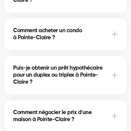
Claire ?
dans chaque étape.
Les frais de notaire à Pointe-Claire varient selon la
valeur de la propriété. Ils incluent l’acte de vente, la
Comment acheter un condo
vérification des titres et l’inscription hypothécaire.
à Pointe-Claire ?
Nos courtiers peuvent vous aider à estimer ces
coûts.
Acheter un condo à Pointe-Claire implique de
vérifier les frais de condo, le fonds de prévoyance et
Puis-je obtenir un prêt hypothécaire
la gestion de la copropriété. Nos courtiers vous
pour un duplex ou triplex à Pointe-
guident pour éviter les mauvaises surprises.
Claire ?
Oui, nos partenaires hypothécaires à Pointe-Claire
offrent des solutions adaptées aux immeubles
Comment négocier le prix d'une
locatifs. Ils vous aident à financer votre projet
maison à Pointe-Claire ?
immobilier et optimiser votre mise de fonds.