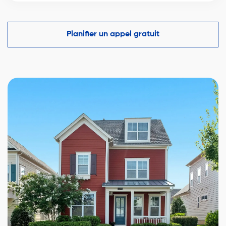
Un courtier immobilier expérimenté connaît les
comparables du marché à Pointe-Claire et vous
aide à faire une offre compétitive tout en protégeant
Planifier un appel gratuit
vos intérêts.