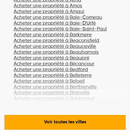
Acheter une propriété à
Alma
Acheter une propriété à
Amos
Acheter une propriété à
Amqui
Acheter une propriété à
Baie-Comeau
Acheter une propriété à
Baie-D'Urfé
Acheter une propriété à
Baie-Saint-Paul
Acheter une propriété à
Barkmere
Acheter une propriété à
Beaconsfield
Acheter une propriété à
Beauceville
Acheter une propriété à
Beauharnois
Acheter une propriété à
Beaupré
Acheter une propriété à
Bécancour
Acheter une propriété à
Bedford
Acheter une propriété à
Belleterre
Acheter une propriété à
Beloeil
Acheter une propriété à
Berthierville
Acheter une propriété à
Blainville
Acheter une propriété à
Boisbriand
Acheter une propriété à
Bois-des-Filion
Acheter une propriété à
Bonaventure
Acheter une propriété à
Boucherville
Acheter une propriété à
Lac-Brome
Voir toutes les villes
Acheter une propriété à
Bromont