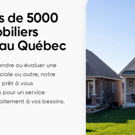
s de 5000
biliers
 au Québec
endre ou évaluer une
ciale ou autre, notre
 prêt à vous
pour un service
aitement à vos besoins.