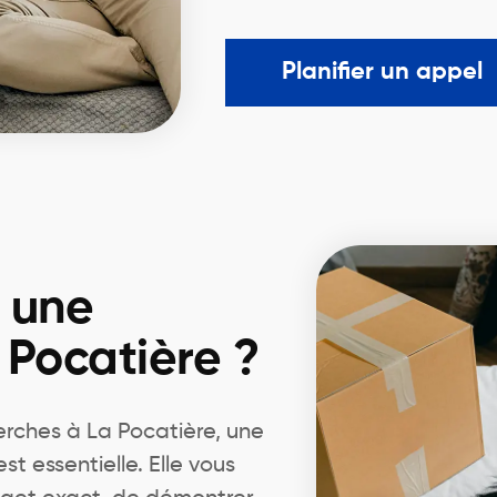
Planifier un appel
r une
 Pocatière ?
rches à La Pocatière, une
 essentielle. Elle vous