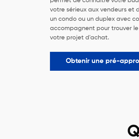
permet de connaître votre bu
votre sérieux aux vendeurs et
un condo ou un duplex avec co
accompagnent pour trouver le me
votre projet d'achat.
Obtenir une pré-appr
Q