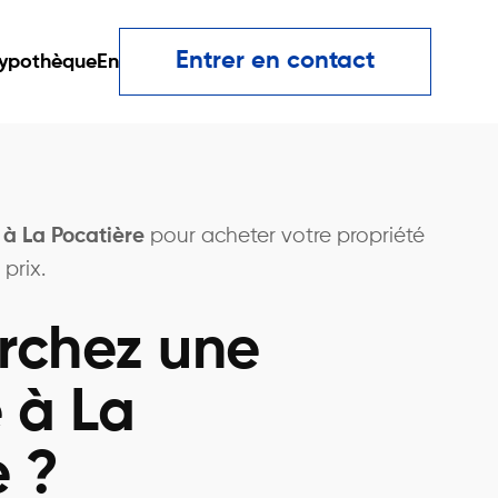
Entrer en contact
ypothèque
En
 à La Pocatière
pour acheter votre propriété
prix.
rchez une
 à La
e ?