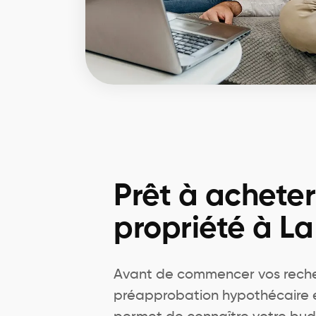
Prêt à achete
propriété à La
Avant de commencer vos reche
préapprobation hypothécaire est