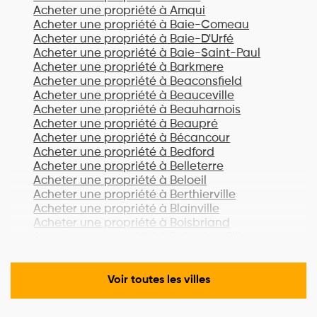
Acheter une propriété à
Amqui
Acheter une propriété à
Baie-Comeau
Acheter une propriété à
Baie-D'Urfé
Acheter une propriété à
Baie-Saint-Paul
Acheter une propriété à
Barkmere
Acheter une propriété à
Beaconsfield
Acheter une propriété à
Beauceville
Acheter une propriété à
Beauharnois
Acheter une propriété à
Beaupré
Acheter une propriété à
Bécancour
Acheter une propriété à
Bedford
Acheter une propriété à
Belleterre
Acheter une propriété à
Beloeil
Acheter une propriété à
Berthierville
Acheter une propriété à
Blainville
Acheter une propriété à
Boisbriand
Acheter une propriété à
Bois-des-Filion
Acheter une propriété à
Bonaventure
Acheter une propriété à
Boucherville
Acheter une propriété à
Lac-Brome
Voir toutes les villes
Acheter une propriété à
Bromont
Acheter une propriété à
Brossard