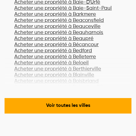
Acheter une propriété à
Baie-D'Urfé
Acheter une propriété à
Baie-Saint-Paul
Acheter une propriété à
Barkmere
Acheter une propriété à
Beaconsfield
Acheter une propriété à
Beauceville
Acheter une propriété à
Beauharnois
Acheter une propriété à
Beaupré
Acheter une propriété à
Bécancour
Acheter une propriété à
Bedford
Acheter une propriété à
Belleterre
Acheter une propriété à
Beloeil
Acheter une propriété à
Berthierville
Acheter une propriété à
Blainville
Acheter une propriété à
Boisbriand
Acheter une propriété à
Bois-des-Filion
Acheter une propriété à
Bonaventure
Acheter une propriété à
Boucherville
Acheter une propriété à
Lac-Brome
Voir toutes les villes
Acheter une propriété à
Bromont
Acheter une propriété à
Brossard
Acheter une propriété à
Brownsburg-
Chatham
Acheter une propriété à
Candiac