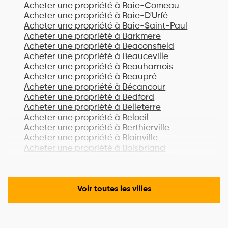
Acheter une propriété à
Baie-Comeau
Acheter une propriété à
Baie-D'Urfé
Acheter une propriété à
Baie-Saint-Paul
Acheter une propriété à
Barkmere
Acheter une propriété à
Beaconsfield
Acheter une propriété à
Beauceville
Acheter une propriété à
Beauharnois
Acheter une propriété à
Beaupré
Acheter une propriété à
Bécancour
Acheter une propriété à
Bedford
Acheter une propriété à
Belleterre
Acheter une propriété à
Beloeil
Acheter une propriété à
Berthierville
Acheter une propriété à
Blainville
Acheter une propriété à
Boisbriand
Acheter une propriété à
Bois-des-Filion
Acheter une propriété à
Bonaventure
Acheter une propriété à
Boucherville
Acheter une propriété à
Lac-Brome
Voir toutes les villes
Acheter une propriété à
Bromont
Acheter une propriété à
Brossard
Acheter une propriété à
Brownsburg-