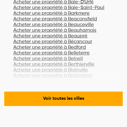
Acheter une propriété à
Baie-D'Urfé
Acheter une propriété à
Baie-Saint-Paul
Acheter une propriété à
Barkmere
Acheter une propriété à
Beaconsfield
Acheter une propriété à
Beauceville
Acheter une propriété à
Beauharnois
Acheter une propriété à
Beaupré
Acheter une propriété à
Bécancour
Acheter une propriété à
Bedford
Acheter une propriété à
Belleterre
Acheter une propriété à
Beloeil
Acheter une propriété à
Berthierville
Acheter une propriété à
Blainville
Acheter une propriété à
Boisbriand
Acheter une propriété à
Bois-des-Filion
Acheter une propriété à
Bonaventure
Acheter une propriété à
Boucherville
Acheter une propriété à
Lac-Brome
Voir toutes les villes
Acheter une propriété à
Bromont
Acheter une propriété à
Brossard
Acheter une propriété à
Brownsburg-
Chatham
Acheter une propriété à
Candiac