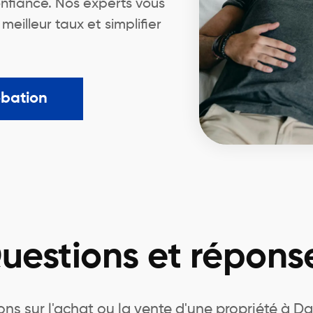
nfiance. Nos experts vous
illeur taux et simplifier
obation
uestions et répons
ns sur l'achat ou la vente d'une propriété à Da