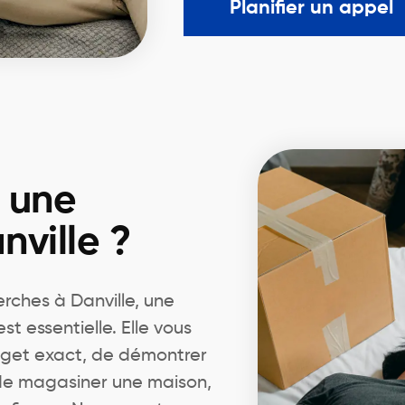
Planifier un appel
r une
nville ?
ches à Danville, une
 essentielle. Elle vous
dget exact, de démontrer
 de magasiner une maison,