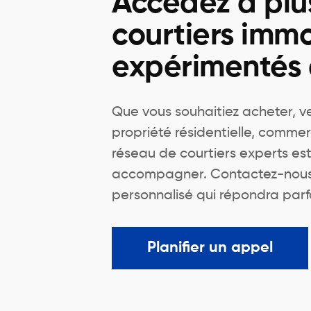
Accédez à plu
courtiers immo
expérimentés
Que vous souhaitiez acheter, v
propriété résidentielle, commer
réseau de courtiers experts est
accompagner. Contactez-nous 
personnalisé qui répondra parf
Planifier un appel