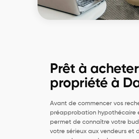
Prêt à achete
propriété à Da
Avant de commencer vos recher
préapprobation hypothécaire est
permet de connaître votre bu
votre sérieux aux vendeurs et