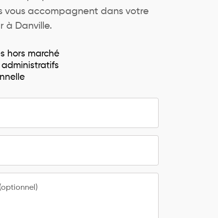
ers vous accompagnent dans votre
 à Danville.
és hors marché
 administratifs
nnelle
optionnel)