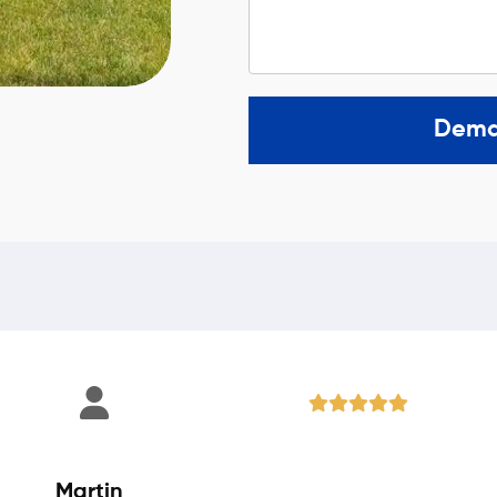
Dema
Martin