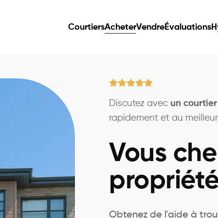
Courtiers
Acheter
Vendre
Évaluations
H
Discutez avec
un courtier
rapidement et au meilleur 
Vous che
propriété
Obtenez de l'aide à trou