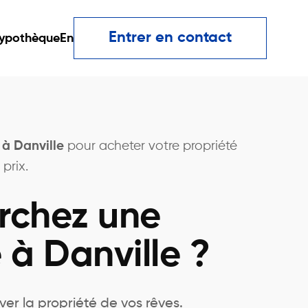
Entrer en contact
ypothèque
En
 à Danville
pour acheter votre propriété
prix.
rchez une
 à Danville ?
ver la propriété de vos rêves.