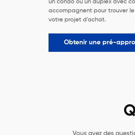
un condo ou un duplex avec co
accompagnent pour trouver le me
votre projet d'achat.
Obtenir une pré-appr
Q
Vous avez des questio