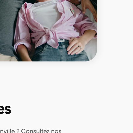
es
nville ? Consultez nos