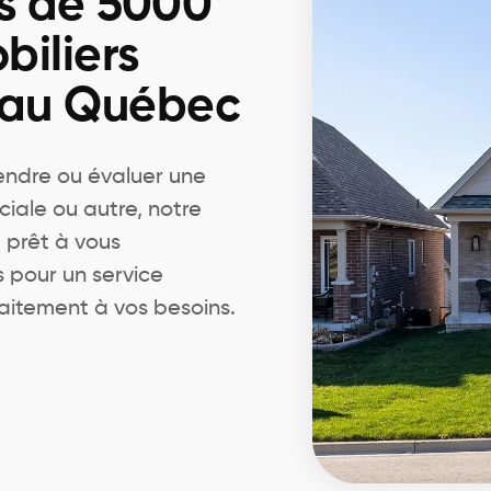
s de 5000
biliers
 au Québec
endre ou évaluer une
ciale ou autre, notre
 prêt à vous
pour un service
aitement à vos besoins.