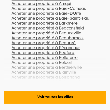
Acheter une propriété à
Amqui
Acheter une propriété à
Baie-Comeau
Acheter une propriété à
Baie-D'Urfé
Acheter une propriété à
Baie-Saint-Paul
Acheter une propriété à
Barkmere
Acheter une propriété à
Beaconsfield
Acheter une propriété à
Beauceville
Acheter une propriété à
Beauharnois
Acheter une propriété à
Beaupré
Acheter une propriété à
Bécancour
Acheter une propriété à
Bedford
Acheter une propriété à
Belleterre
Acheter une propriété à
Beloeil
Acheter une propriété à
Berthierville
Acheter une propriété à
Blainville
Acheter une propriété à
Boisbriand
Acheter une propriété à
Bois-des-Filion
Acheter une propriété à
Bonaventure
Acheter une propriété à
Boucherville
Acheter une propriété à
Lac-Brome
Voir toutes les villes
Acheter une propriété à
Bromont
Acheter une propriété à
Brossard