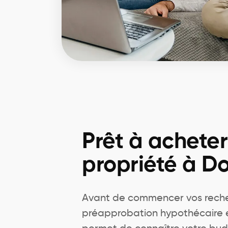
Prêt à achete
propriété à D
Avant de commencer vos rech
préapprobation hypothécaire est