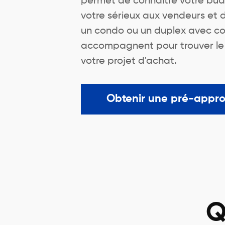
permet de connaître votre bu
votre sérieux aux vendeurs et
un condo ou un duplex avec co
accompagnent pour trouver le me
votre projet d'achat.
Obtenir une pré-appr
Q