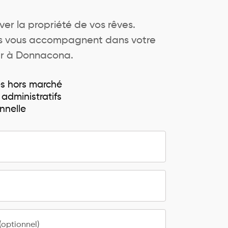
ver la propriété de vos rêves.
ers vous accompagnent dans votre
er à Donnacona.
és hors marché
 administratifs
nnelle
optionnel)