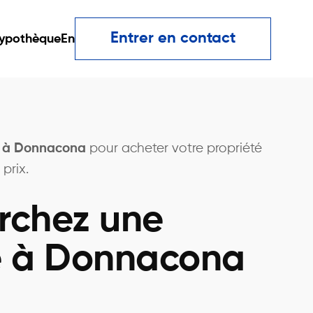
Entrer en contact
ypothèque
En
r à Donnacona
pour acheter votre propriété
prix.
rchez une
é à Donnacona