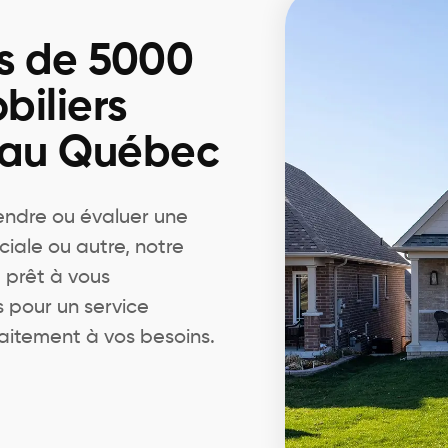
s de 5000
biliers
 au Québec
endre ou évaluer une
ciale ou autre, notre
 prêt à vous
pour un service
aitement à vos besoins.