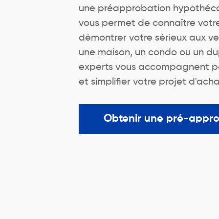
une préapprobation hypothécair
vous permet de connaître votr
démontrer votre sérieux aux v
une maison, un condo ou un du
experts vous accompagnent pou
et simplifier votre projet d'acha
Obtenir une pré-appr