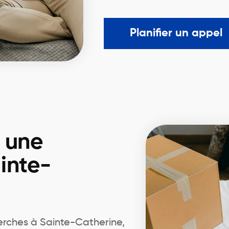
Planifier un appel
r une
inte-
rches à Sainte-Catherine,