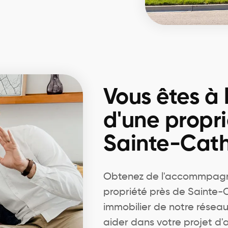
Vous êtes à 
d'une propri
Sainte-Cath
Obtenez de l'accommpagn
propriété près de Sainte-C
immobilier de notre résea
aider dans votre projet d'