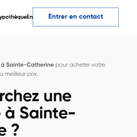
Entrer en contact
ypothèque
En
r à Sainte-Catherine
pour acheter votre
 meilleur prix.
rchez une
 à Sainte-
e ?