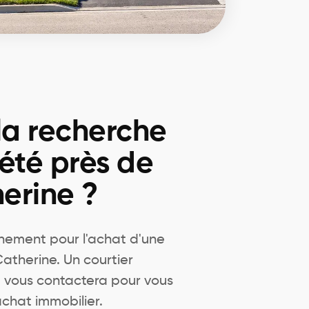
la recherche
été près de
erine ?
ement pour l'achat d'une
atherine. Un courtier
u vous contactera pour vous
achat immobilier.