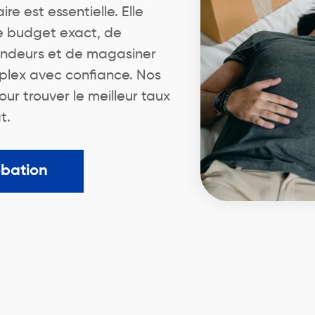
e est essentielle. Elle
e budget exact, de
endeurs et de magasiner
plex avec confiance. Nos
r trouver le meilleur taux
t.
obation