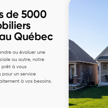
s de 5000
biliers
 au Québec
endre ou évaluer une
ciale ou autre, notre
 prêt à vous
pour un service
aitement à vos besoins.