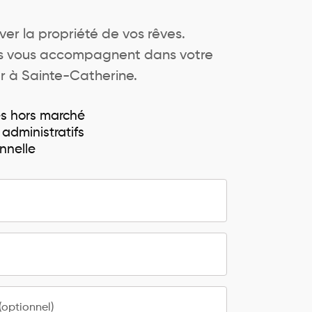
ver la propriété de vos rêves.
ers vous accompagnent dans votre
er à Sainte-Catherine.
és hors marché
 administratifs
nnelle
optionnel)