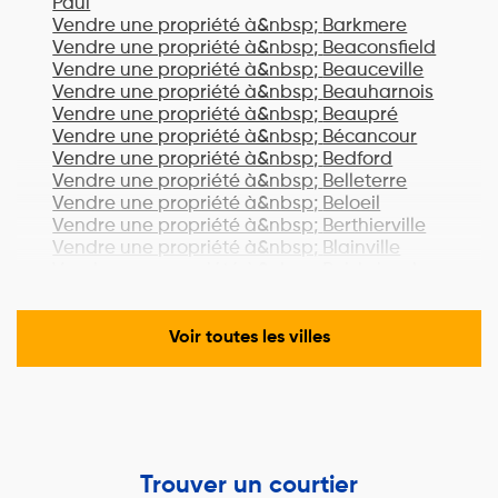
Paul
Vendre une propriété à&nbsp;
Barkmere
Vendre une propriété à&nbsp;
Beaconsfield
Vendre une propriété à&nbsp;
Beauceville
Vendre une propriété à&nbsp;
Beauharnois
Vendre une propriété à&nbsp;
Beaupré
Vendre une propriété à&nbsp;
Bécancour
Vendre une propriété à&nbsp;
Bedford
Vendre une propriété à&nbsp;
Belleterre
Vendre une propriété à&nbsp;
Beloeil
Vendre une propriété à&nbsp;
Berthierville
Vendre une propriété à&nbsp;
Blainville
Vendre une propriété à&nbsp;
Boisbriand
Vendre une propriété à&nbsp;
Bois-des-
Filion
Vendre une propriété à&nbsp;
Bonaventure
Voir toutes les villes
Vendre une propriété à&nbsp;
Boucherville
Vendre une propriété à&nbsp;
Lac-Brome
Vendre une propriété à&nbsp;
Bromont
Vendre une propriété à&nbsp;
Brossard
Vendre une propriété à&nbsp;
Brownsburg-
Chatham
Trouver un courtier
Vendre une propriété à&nbsp;
Candiac