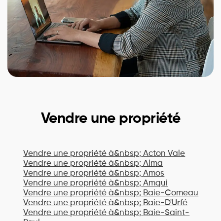
Vendre une propriété
Vendre une propriété à&nbsp;
Acton Vale
Vendre une propriété à&nbsp;
Alma
Vendre une propriété à&nbsp;
Amos
Vendre une propriété à&nbsp;
Amqui
Vendre une propriété à&nbsp;
Baie-Comeau
Vendre une propriété à&nbsp;
Baie-D'Urfé
Vendre une propriété à&nbsp;
Baie-Saint-