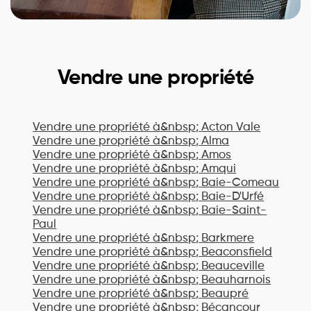
Vendre une propriété
Vendre une propriété à&nbsp;
Acton Vale
Vendre une propriété à&nbsp;
Alma
Vendre une propriété à&nbsp;
Amos
Vendre une propriété à&nbsp;
Amqui
Vendre une propriété à&nbsp;
Baie-Comeau
Vendre une propriété à&nbsp;
Baie-D'Urfé
Vendre une propriété à&nbsp;
Baie-Saint-
Paul
Vendre une propriété à&nbsp;
Barkmere
Vendre une propriété à&nbsp;
Beaconsfield
Vendre une propriété à&nbsp;
Beauceville
Vendre une propriété à&nbsp;
Beauharnois
Vendre une propriété à&nbsp;
Beaupré
Vendre une propriété à&nbsp;
Bécancour