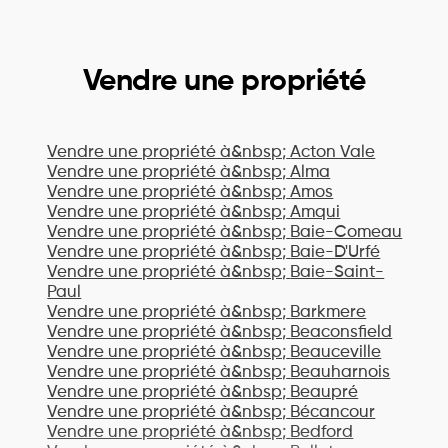
Vendre une propriété
Vendre une propriété à&nbsp;
Acton Vale
Vendre une propriété à&nbsp;
Alma
Vendre une propriété à&nbsp;
Amos
Vendre une propriété à&nbsp;
Amqui
Vendre une propriété à&nbsp;
Baie-Comeau
Vendre une propriété à&nbsp;
Baie-D'Urfé
Vendre une propriété à&nbsp;
Baie-Saint-
Paul
Vendre une propriété à&nbsp;
Barkmere
Vendre une propriété à&nbsp;
Beaconsfield
Vendre une propriété à&nbsp;
Beauceville
Vendre une propriété à&nbsp;
Beauharnois
Vendre une propriété à&nbsp;
Beaupré
Vendre une propriété à&nbsp;
Bécancour
Vendre une propriété à&nbsp;
Bedford