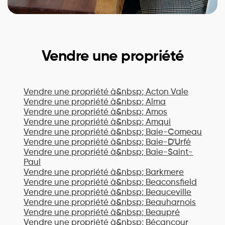
Vendre une propriété
Vendre une propriété à&nbsp;
Acton Vale
Vendre une propriété à&nbsp;
Alma
Vendre une propriété à&nbsp;
Amos
Vendre une propriété à&nbsp;
Amqui
Vendre une propriété à&nbsp;
Baie-Comeau
Vendre une propriété à&nbsp;
Baie-D'Urfé
Vendre une propriété à&nbsp;
Baie-Saint-
Paul
Vendre une propriété à&nbsp;
Barkmere
Vendre une propriété à&nbsp;
Beaconsfield
Vendre une propriété à&nbsp;
Beauceville
Vendre une propriété à&nbsp;
Beauharnois
Vendre une propriété à&nbsp;
Beaupré
Vendre une propriété à&nbsp;
Bécancour