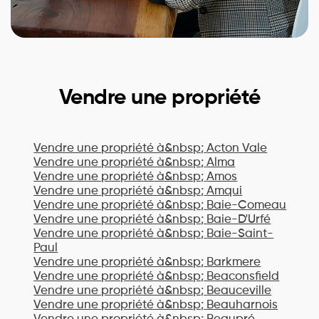
Vendre une propriété
Vendre une propriété à&nbsp;
Acton Vale
Vendre une propriété à&nbsp;
Alma
Vendre une propriété à&nbsp;
Amos
Vendre une propriété à&nbsp;
Amqui
Vendre une propriété à&nbsp;
Baie-Comeau
Vendre une propriété à&nbsp;
Baie-D'Urfé
Vendre une propriété à&nbsp;
Baie-Saint-
Paul
Vendre une propriété à&nbsp;
Barkmere
Vendre une propriété à&nbsp;
Beaconsfield
Vendre une propriété à&nbsp;
Beauceville
Vendre une propriété à&nbsp;
Beauharnois