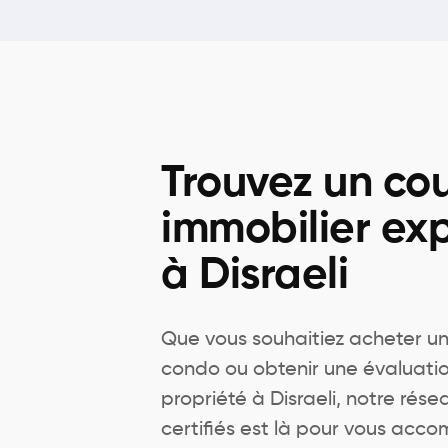
Trouvez un cou
immobilier ex
à Disraeli
Que vous souhaitiez acheter u
condo ou obtenir une évaluatio
propriété à Disraeli, notre rése
certifiés est là pour vous acc