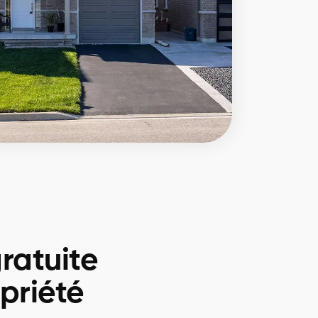
ratuite
priété