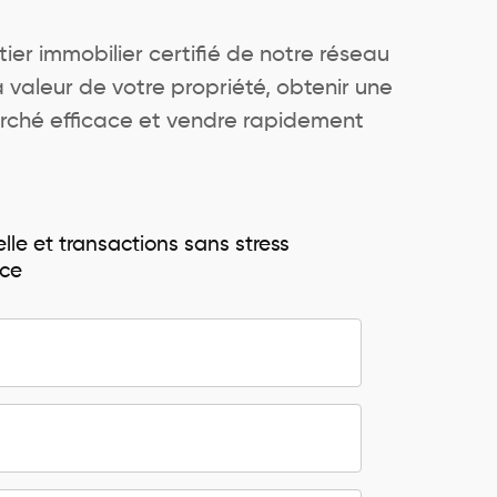
ier immobilier certifié de notre réseau
a valeur de votre propriété, obtenir une
rché efficace et vendre rapidement
lle et transactions sans stress
ace