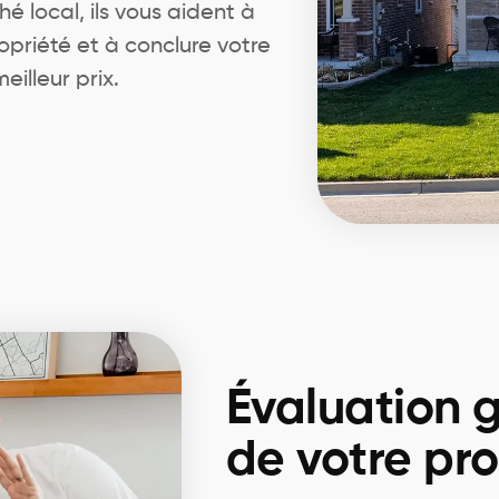
 local, ils vous aident à
opriété et à conclure votre
illeur prix.
Évaluation g
de votre pro