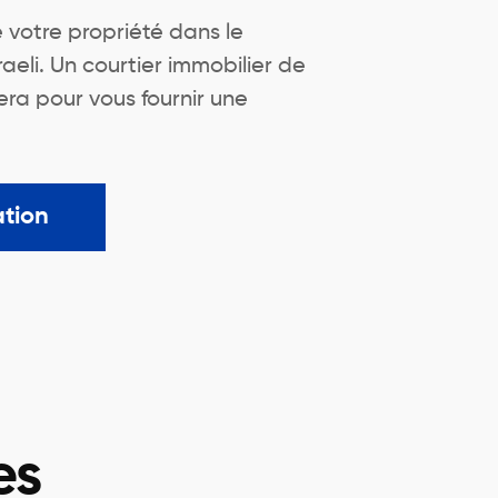
e votre propriété dans le
aeli. Un courtier immobilier de
ra pour vous fournir une
ation
es