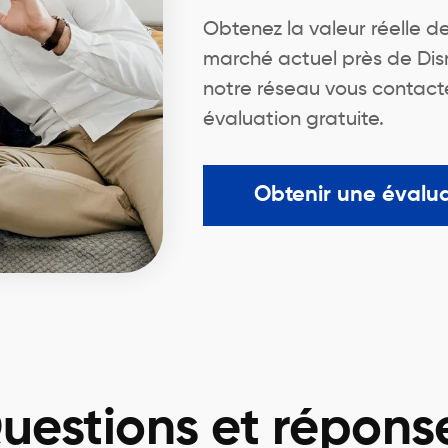
Obtenez la valeur réelle d
marché actuel près de Disr
notre réseau vous contacte
évaluation gratuite.
Obtenir une évalu
uestions et répons