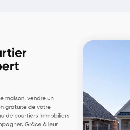
rtier
pert
ne maison, vendre un
n gratuite de votre
au de courtiers immobiliers
ompagner. Grâce à leur