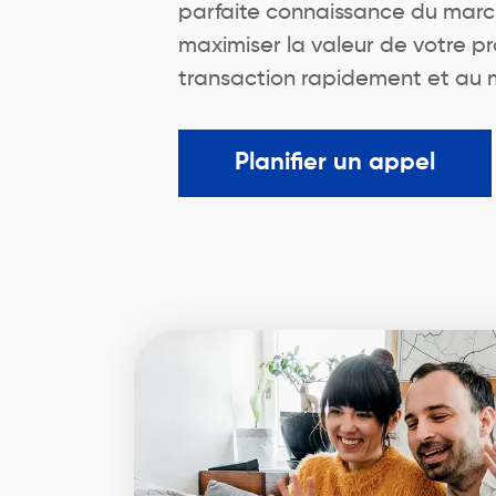
parfaite connaissance du marché
maximiser la valeur de votre pr
transaction rapidement et au me
Planifier un appel