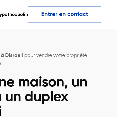
Entrer en contact
ypothèque
En
 à Disraeli
pour vendre votre propriété
s.
ne maison, un
 un duplex
i