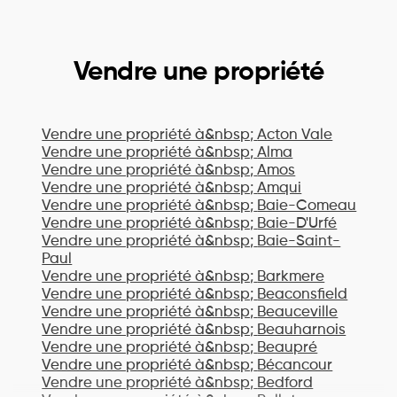
Vendre une propriété
Vendre une propriété à&nbsp;
Acton Vale
Vendre une propriété à&nbsp;
Alma
Vendre une propriété à&nbsp;
Amos
Vendre une propriété à&nbsp;
Amqui
Vendre une propriété à&nbsp;
Baie-Comeau
Vendre une propriété à&nbsp;
Baie-D'Urfé
Vendre une propriété à&nbsp;
Baie-Saint-
Paul
Vendre une propriété à&nbsp;
Barkmere
Vendre une propriété à&nbsp;
Beaconsfield
Vendre une propriété à&nbsp;
Beauceville
Vendre une propriété à&nbsp;
Beauharnois
Vendre une propriété à&nbsp;
Beaupré
Vendre une propriété à&nbsp;
Bécancour
Vendre une propriété à&nbsp;
Bedford