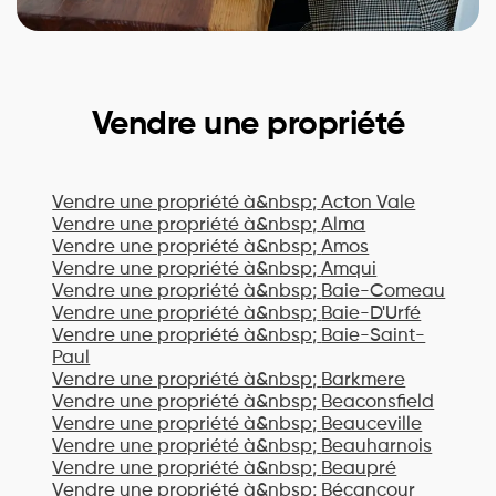
Vendre une propriété
Vendre une propriété à&nbsp;
Acton Vale
Vendre une propriété à&nbsp;
Alma
Vendre une propriété à&nbsp;
Amos
Vendre une propriété à&nbsp;
Amqui
Vendre une propriété à&nbsp;
Baie-Comeau
Vendre une propriété à&nbsp;
Baie-D'Urfé
Vendre une propriété à&nbsp;
Baie-Saint-
Paul
Vendre une propriété à&nbsp;
Barkmere
Vendre une propriété à&nbsp;
Beaconsfield
Vendre une propriété à&nbsp;
Beauceville
Vendre une propriété à&nbsp;
Beauharnois
Vendre une propriété à&nbsp;
Beaupré
Vendre une propriété à&nbsp;
Bécancour