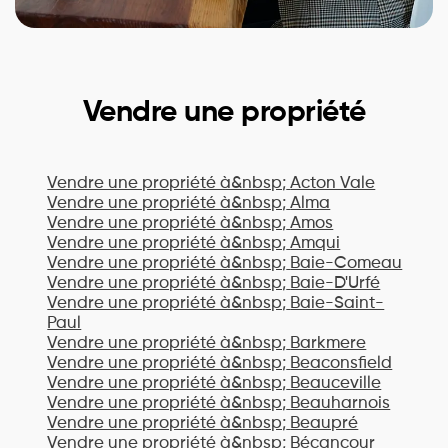
Vendre une propriété
Vendre une propriété à&nbsp;
Acton Vale
Vendre une propriété à&nbsp;
Alma
Vendre une propriété à&nbsp;
Amos
Vendre une propriété à&nbsp;
Amqui
Vendre une propriété à&nbsp;
Baie-Comeau
Vendre une propriété à&nbsp;
Baie-D'Urfé
Vendre une propriété à&nbsp;
Baie-Saint-
Paul
Vendre une propriété à&nbsp;
Barkmere
Vendre une propriété à&nbsp;
Beaconsfield
Vendre une propriété à&nbsp;
Beauceville
Vendre une propriété à&nbsp;
Beauharnois
Vendre une propriété à&nbsp;
Beaupré
Vendre une propriété à&nbsp;
Bécancour