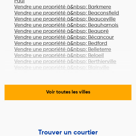
Paul
Vendre une propriété à&nbsp;
Barkmere
Vendre une propriété à&nbsp;
Beaconsfield
Vendre une propriété à&nbsp;
Beauceville
Vendre une propriété à&nbsp;
Beauharnois
Vendre une propriété à&nbsp;
Beaupré
Vendre une propriété à&nbsp;
Bécancour
Vendre une propriété à&nbsp;
Bedford
Vendre une propriété à&nbsp;
Belleterre
Vendre une propriété à&nbsp;
Beloeil
Vendre une propriété à&nbsp;
Berthierville
Vendre une propriété à&nbsp;
Blainville
Vendre une propriété à&nbsp;
Boisbriand
Vendre une propriété à&nbsp;
Bois-des-
Filion
Vendre une propriété à&nbsp;
Bonaventure
Voir toutes les villes
Vendre une propriété à&nbsp;
Boucherville
Vendre une propriété à&nbsp;
Lac-Brome
Vendre une propriété à&nbsp;
Bromont
Vendre une propriété à&nbsp;
Brossard
Vendre une propriété à&nbsp;
Brownsburg-
Chatham
Trouver un courtier
Vendre une propriété à&nbsp;
Candiac