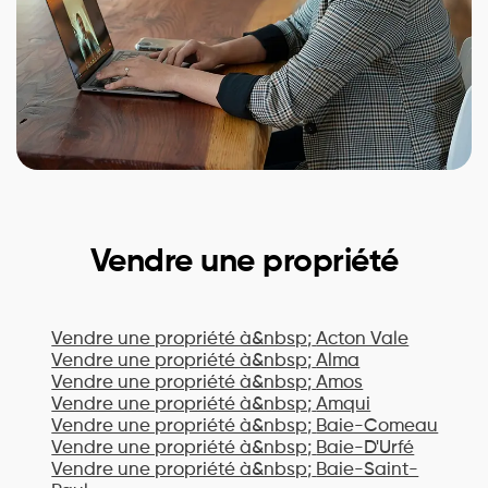
Vendre une propriété
Vendre une propriété à&nbsp;
Acton Vale
Vendre une propriété à&nbsp;
Alma
Vendre une propriété à&nbsp;
Amos
Vendre une propriété à&nbsp;
Amqui
Vendre une propriété à&nbsp;
Baie-Comeau
Vendre une propriété à&nbsp;
Baie-D'Urfé
Vendre une propriété à&nbsp;
Baie-Saint-