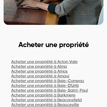
Acheter une propriété
Acheter une propriété à
Acton Vale
Acheter une propriété à
Alma
Acheter une propriété à
Amos
Acheter une propriété à
Amqui
Acheter une propriété à
Baie-Comeau
Acheter une propriété à
Baie-D'Urfé
Acheter une propriété à
Baie-Saint-Paul
Acheter une propriété à
Barkmere
Acheter une propriété à
Beaconsfield
Acheter une propriété à
Beauceville