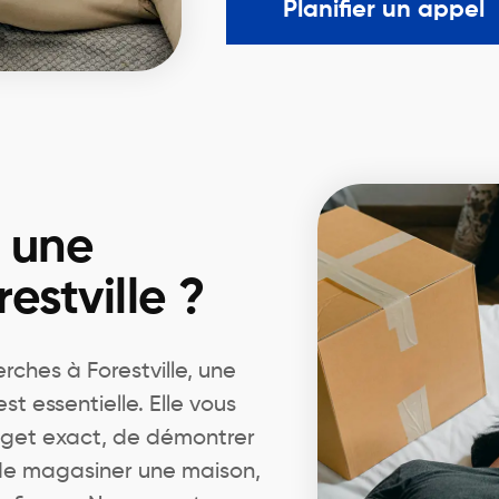
Planifier un appel
r une
estville ?
ches à Forestville, une
 essentielle. Elle vous
dget exact, de démontrer
 de magasiner une maison,