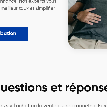
nfiance. Nos experts vous
illeur taux et simplifier
obation
uestions et répons
s sur l'achat ou la vente d'une propriété à Fore