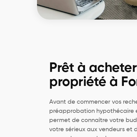
Prêt à achete
propriété à For
Avant de commencer vos recher
préapprobation hypothécaire est
permet de connaître votre bu
votre sérieux aux vendeurs et