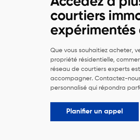
Accédez à plu
courtiers immo
expérimentés
Que vous souhaitiez acheter, v
propriété résidentielle, commer
réseau de courtiers experts est
accompagner. Contactez-nous 
personnalisé qui répondra parf
Planifier un appel