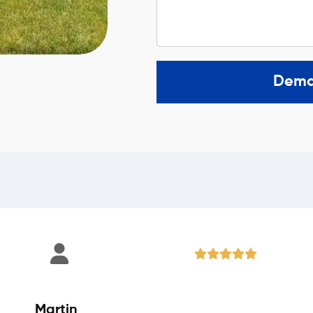
Dema
Martin