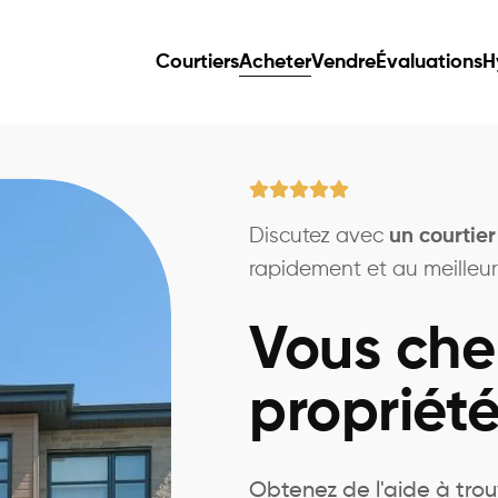
Courtiers
Acheter
Vendre
Évaluations
H
Discutez avec
un courtier
rapidement et au meilleur 
Vous che
propriété
Obtenez de l'aide à trou