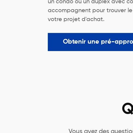
un condo ou un duplex avec co
accompagnent pour trouver le me
votre projet d'achat.
Obtenir une pré-appr
Q
Vous avez des question