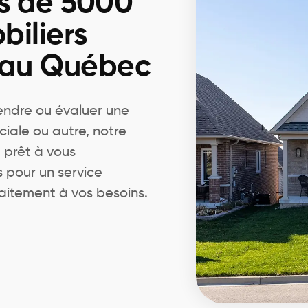
s de 5000
biliers
 au Québec
endre ou évaluer une
ciale ou autre, notre
 prêt à vous
pour un service
aitement à vos besoins.