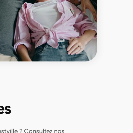
es
stville ? Consultez nos