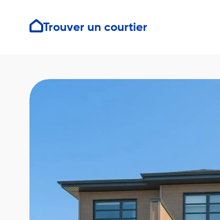
Trouver un courtier