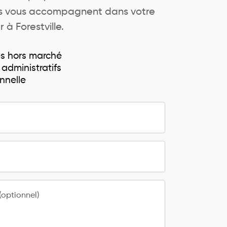
ers vous accompagnent dans votre
 à Forestville.
és hors marché
 administratifs
nnelle
optionnel)