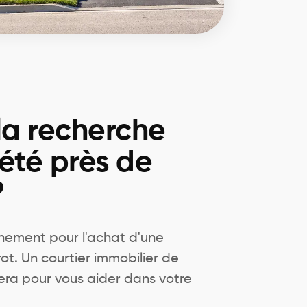
la recherche
été près de
?
ement pour l'achat d'une
rot. Un courtier immobilier de
era pour vous aider dans votre