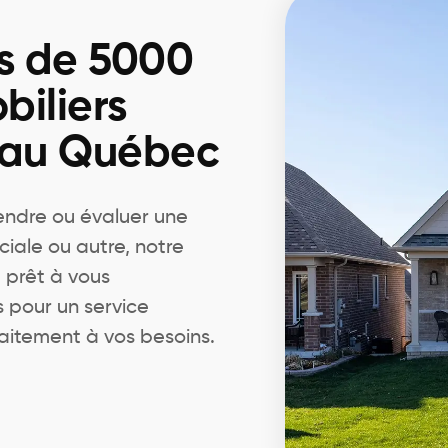
s de 5000
biliers
 au Québec
endre ou évaluer une
ciale ou autre, notre
 prêt à vous
pour un service
aitement à vos besoins.