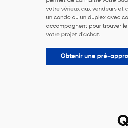
permet de connaître votre bu
votre sérieux aux vendeurs et
un condo ou un duplex avec co
accompagnent pour trouver le me
votre projet d'achat.
Obtenir une pré-appr
Q