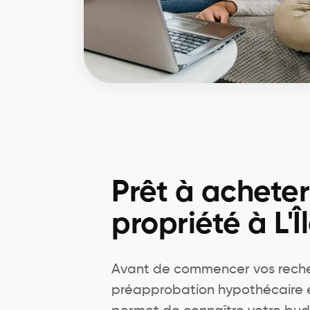
Prêt à achete
propriété à L'Î
Avant de commencer vos recher
préapprobation hypothécaire est