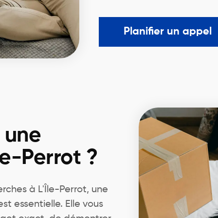
Planifier un appel
r une
le-Perrot ?
ches à L'Île-Perrot, une
 essentielle. Elle vous