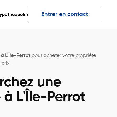
Entrer en contact
ypothèque
En
 à L'Île-Perrot
pour acheter votre propriété
prix.
rchez une
 à L'Île-Perrot