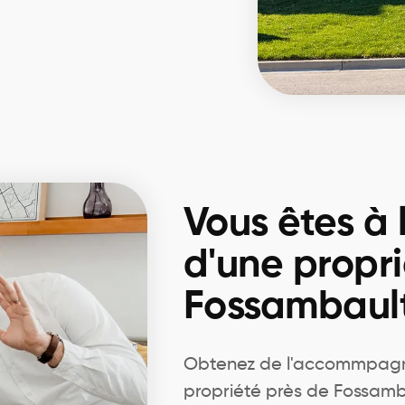
Vous êtes à 
d'une propri
Fossambault
Obtenez de l'accommpagn
propriété près de Fossamb