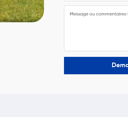
Message ou commentaires (
Dema