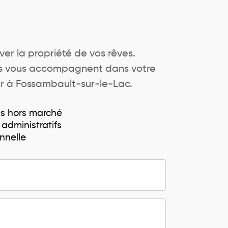
ver la propriété de vos rêves.
ers vous accompagnent dans votre
er à Fossambault-sur-le-Lac.
és hors marché
 administratifs
nnelle