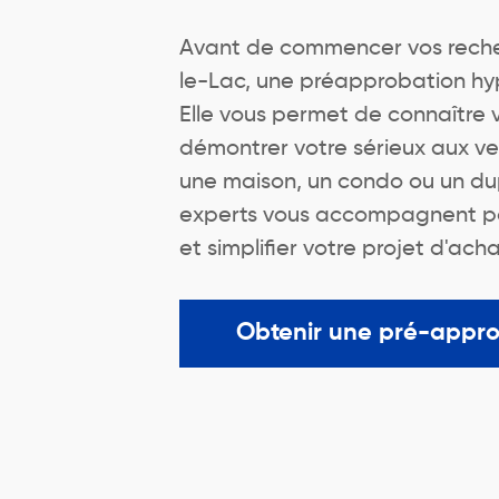
Avant de commencer vos reche
le-Lac, une préapprobation hyp
Elle vous permet de connaître 
démontrer votre sérieux aux v
une maison, un condo ou un du
experts vous accompagnent pou
et simplifier votre projet d'acha
Obtenir une pré-appr