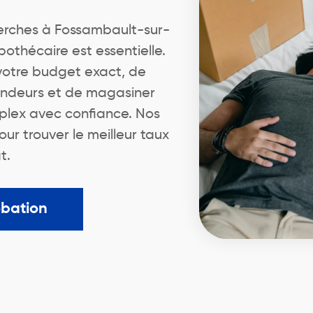
rches à Fossambault-sur-
othécaire est essentielle.
votre budget exact, de
endeurs et de magasiner
plex avec confiance. Nos
r trouver le meilleur taux
t.
obation