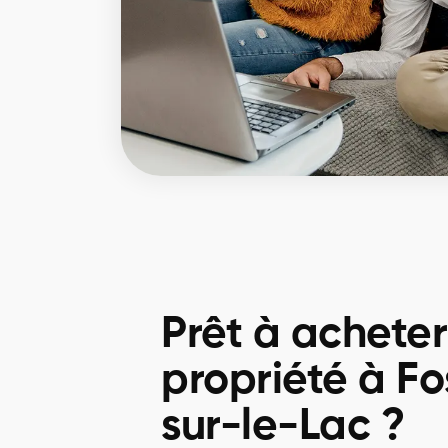
Prêt à achete
propriété à F
sur-le-Lac ?