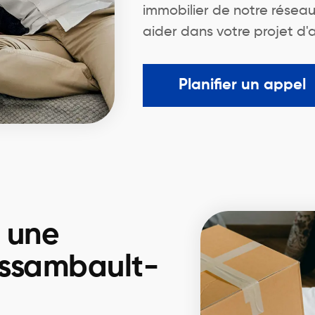
immobilier de notre résea
aider dans votre projet d'
Planifier un appel
r une
ossambault-