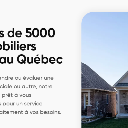
s de 5000
biliers
 au Québec
endre ou évaluer une
ciale ou autre, notre
 prêt à vous
pour un service
aitement à vos besoins.