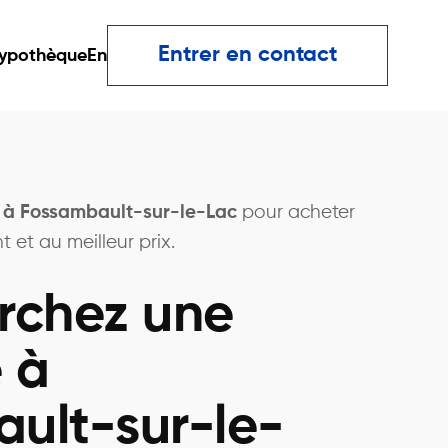
Entrer en contact
ypothèque
En
r à Fossambault-sur-le-Lac
pour acheter
 et au meilleur prix.
rchez une
 à
ult-sur-le-