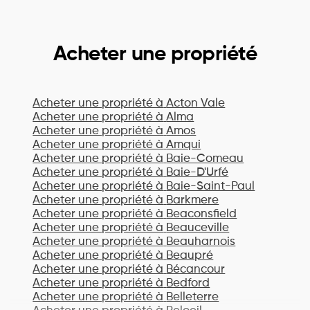
Acheter une propriété
Acheter une propriété à
Acton Vale
Acheter une propriété à
Alma
Acheter une propriété à
Amos
Acheter une propriété à
Amqui
Acheter une propriété à
Baie-Comeau
Acheter une propriété à
Baie-D'Urfé
Acheter une propriété à
Baie-Saint-Paul
Acheter une propriété à
Barkmere
Acheter une propriété à
Beaconsfield
Acheter une propriété à
Beauceville
Acheter une propriété à
Beauharnois
Acheter une propriété à
Beaupré
Acheter une propriété à
Bécancour
Acheter une propriété à
Bedford
Acheter une propriété à
Belleterre