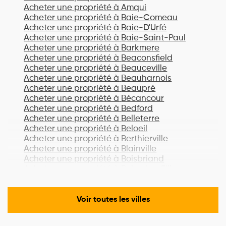
Acheter une propriété à
Amqui
Acheter une propriété à
Baie-Comeau
Acheter une propriété à
Baie-D'Urfé
Acheter une propriété à
Baie-Saint-Paul
Acheter une propriété à
Barkmere
Acheter une propriété à
Beaconsfield
Acheter une propriété à
Beauceville
Acheter une propriété à
Beauharnois
Acheter une propriété à
Beaupré
Acheter une propriété à
Bécancour
Acheter une propriété à
Bedford
Acheter une propriété à
Belleterre
Acheter une propriété à
Beloeil
Acheter une propriété à
Berthierville
Acheter une propriété à
Blainville
Acheter une propriété à
Boisbriand
Acheter une propriété à
Bois-des-Filion
Acheter une propriété à
Bonaventure
Acheter une propriété à
Boucherville
Acheter une propriété à
Lac-Brome
Voir toutes les villes
Acheter une propriété à
Bromont
Acheter une propriété à
Brossard