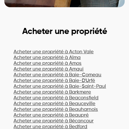
Acheter une propriété
Acheter une propriété à
Acton Vale
Acheter une propriété à
Alma
Acheter une propriété à
Amos
Acheter une propriété à
Amqui
Acheter une propriété à
Baie-Comeau
Acheter une propriété à
Baie-D'Urfé
Acheter une propriété à
Baie-Saint-Paul
Acheter une propriété à
Barkmere
Acheter une propriété à
Beaconsfield
Acheter une propriété à
Beauceville
Acheter une propriété à
Beauharnois
Acheter une propriété à
Beaupré
Acheter une propriété à
Bécancour
Acheter une propriété à
Bedford