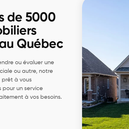
s de 5000
biliers
 au Québec
endre ou évaluer une
ciale ou autre, notre
 prêt à vous
pour un service
aitement à vos besoins.