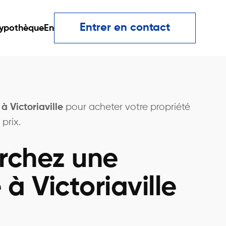
Entrer en contact
ypothèque
En
 à Victoriaville
pour acheter votre propriété
prix.
rchez une
 à Victoriaville