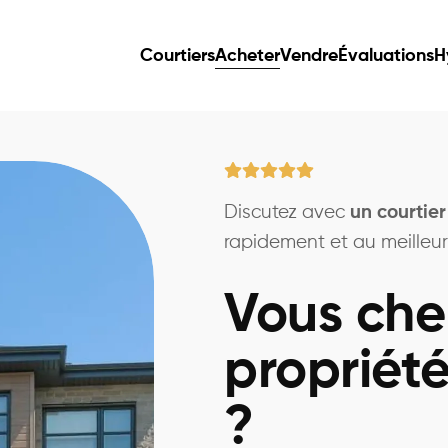
Courtiers
Acheter
Vendre
Évaluations
H
Discutez avec
un courtier
rapidement et au meilleur 
Vous che
propriété
?