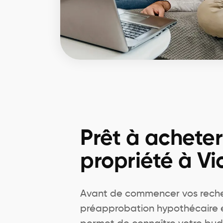
Prêt à achete
propriété à Vic
Avant de commencer vos recherc
préapprobation hypothécaire est