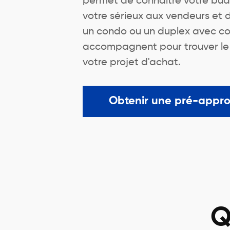
permet de connaître votre bu
votre sérieux aux vendeurs et
un condo ou un duplex avec co
accompagnent pour trouver le me
votre projet d'achat.
Obtenir une pré-appr
Q