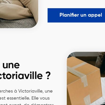
Planifier un appel
r une
toriaville ?
hes à Victoriaville, une
 essentielle. Elle vous