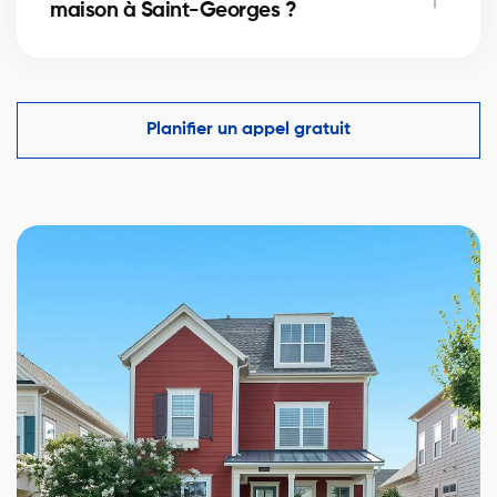
maison à Saint-Georges ?
immobilier et optimiser votre mise de fonds.
Un courtier immobilier expérimenté connaît les
comparables du marché à Saint-Georges et vous
aide à faire une offre compétitive tout en protégeant
Planifier un appel gratuit
vos intérêts.