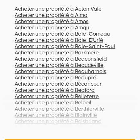
Acheter une propriété à
Acton Vale
Acheter une propriété à
Alma
Acheter une propriété à
Amos
Acheter une propriété à
Amqui
Acheter une propriété à
Baie-Comeau
Acheter une propriété à
Baie-D'Urfé
Acheter une propriété à
Baie-Saint-Paul
Acheter une propriété à
Barkmere
Acheter une propriété à
Beaconsfield
Acheter une propriété à
Beauceville
Acheter une propriété à
Beauharnois
Acheter une propriété à
Beaupré
Acheter une propriété à
Bécancour
Acheter une propriété à
Bedford
Acheter une propriété à
Belleterre
Acheter une propriété à
Beloeil
Acheter une propriété à
Berthierville
Acheter une propriété à
Blainville
Acheter une propriété à
Boisbriand
Acheter une propriété à
Bois-des-Filion
Acheter une propriété à
Bonaventure