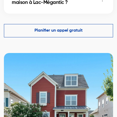
maison à Lac-Mégantic ?
immobilier et optimiser votre mise de fonds.
Un courtier immobilier expérimenté connaît les
comparables du marché à Lac-Mégantic et vous
aide à faire une offre compétitive tout en protégeant
Planifier un appel gratuit
vos intérêts.