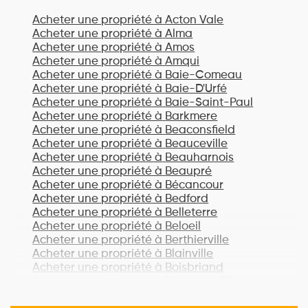
Acheter une propriété à
Acton Vale
Acheter une propriété à
Alma
Acheter une propriété à
Amos
Acheter une propriété à
Amqui
Acheter une propriété à
Baie-Comeau
Acheter une propriété à
Baie-D'Urfé
Acheter une propriété à
Baie-Saint-Paul
Acheter une propriété à
Barkmere
Acheter une propriété à
Beaconsfield
Acheter une propriété à
Beauceville
Acheter une propriété à
Beauharnois
Acheter une propriété à
Beaupré
Acheter une propriété à
Bécancour
Acheter une propriété à
Bedford
Acheter une propriété à
Belleterre
Acheter une propriété à
Beloeil
Acheter une propriété à
Berthierville
Acheter une propriété à
Blainville
Acheter une propriété à
Boisbriand
Acheter une propriété à
Bois-des-Filion
Acheter une propriété à
Bonaventure