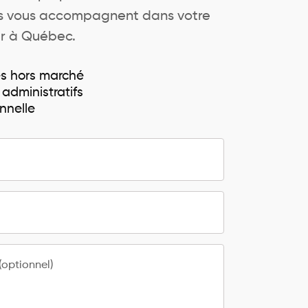
ers vous accompagnent dans votre
er à Québec.
és hors marché
 administratifs
nnelle
optionnel)