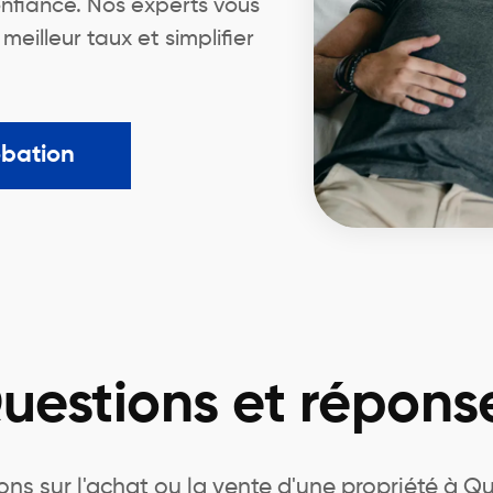
nfiance. Nos experts vous
illeur taux et simplifier
obation
uestions et répons
ns sur l'achat ou la vente d'une propriété à 