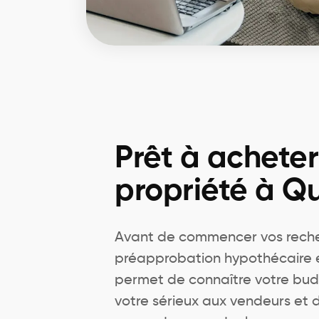
Prêt à achete
propriété à Q
Avant de commencer vos rech
préapprobation hypothécaire est
permet de connaître votre bu
votre sérieux aux vendeurs et