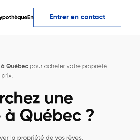
Entrer en contact
ypothèque
En
r à Québec
pour acheter votre propriété
prix.
rchez une
é à Québec ?
ver la propriété de vos rêves.