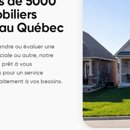
s de 5000
biliers
 au Québec
endre ou évaluer une
ciale ou autre, notre
 prêt à vous
pour un service
aitement à vos besoins.