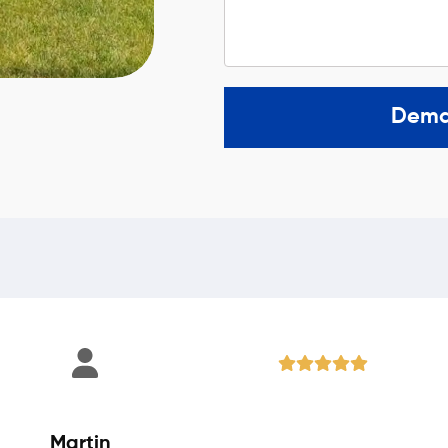
Dema
Martin