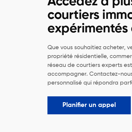
Accédez à plu
courtiers immo
expérimentés
Que vous souhaitiez acheter, v
propriété résidentielle, commer
réseau de courtiers experts est
accompagner. Contactez-nous 
personnalisé qui répondra parf
Planifier un appel