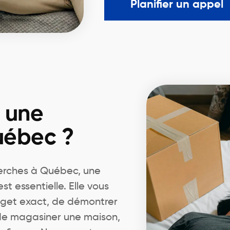
Planifier un appel
r une
uébec ?
erches à Québec, une
 essentielle. Elle vous
dget exact, de démontrer
 de magasiner une maison,