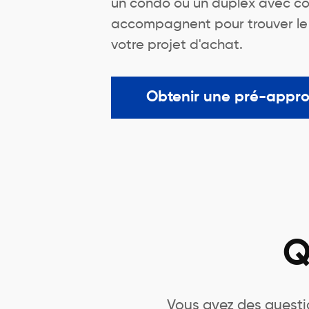
un condo ou un duplex avec co
accompagnent pour trouver le me
votre projet d'achat.
Obtenir une pré-appr
Q
Vous avez des questio