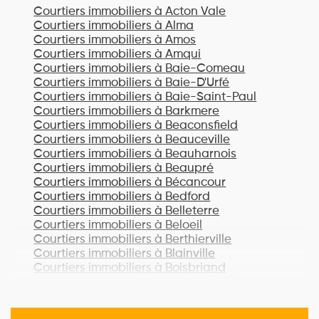
Courtiers immobiliers à
Acton Vale
Courtiers immobiliers à
Alma
Courtiers immobiliers à
Amos
Courtiers immobiliers à
Amqui
Courtiers immobiliers à
Baie-Comeau
Courtiers immobiliers à
Baie-D'Urfé
Courtiers immobiliers à
Baie-Saint-Paul
Courtiers immobiliers à
Barkmere
Courtiers immobiliers à
Beaconsfield
Courtiers immobiliers à
Beauceville
Courtiers immobiliers à
Beauharnois
Courtiers immobiliers à
Beaupré
Courtiers immobiliers à
Bécancour
Courtiers immobiliers à
Bedford
Courtiers immobiliers à
Belleterre
Courtiers immobiliers à
Beloeil
Courtiers immobiliers à
Berthierville
Courtiers immobiliers à
Blainville
Courtiers immobiliers à
Boisbriand
Courtiers immobiliers à
Bois-des-Filion
Courtiers immobiliers à
Bonaventure
Courtiers immobiliers à
Boucherville