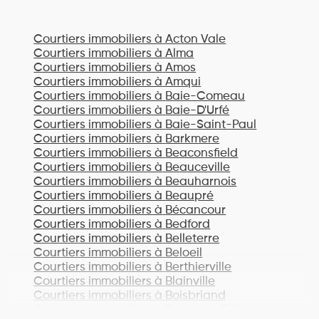
Courtiers immobiliers à
Acton Vale
Courtiers immobiliers à
Alma
Courtiers immobiliers à
Amos
Courtiers immobiliers à
Amqui
Courtiers immobiliers à
Baie-Comeau
Courtiers immobiliers à
Baie-D'Urfé
Courtiers immobiliers à
Baie-Saint-Paul
Courtiers immobiliers à
Barkmere
Courtiers immobiliers à
Beaconsfield
Courtiers immobiliers à
Beauceville
Courtiers immobiliers à
Beauharnois
Courtiers immobiliers à
Beaupré
Courtiers immobiliers à
Bécancour
Courtiers immobiliers à
Bedford
Courtiers immobiliers à
Belleterre
Courtiers immobiliers à
Beloeil
Courtiers immobiliers à
Berthierville
Courtiers immobiliers à
Blainville
Courtiers immobiliers à
Boisbriand
Courtiers immobiliers à
Bois-des-Filion