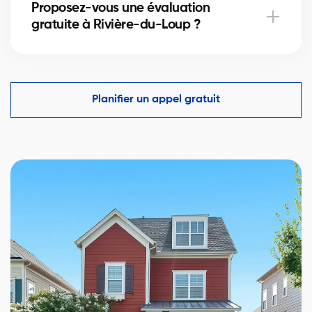
Proposez-vous une évaluation
vous.
gratuite à Rivière-du-Loup ?
Oui, estimation (ACM) par un courtier certifié basée
sur ventes récentes et tendances locales.
Planifier un appel gratuit