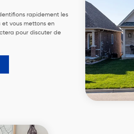
identifions rapidement les
c et vous mettons en
actera pour discuter de