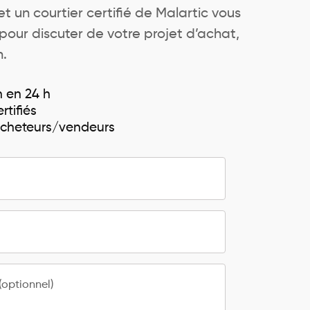
t un courtier certifié de Malartic vous
our discuter de votre projet d’achat,
n.
n en 24 h
rtifiés
 acheteurs/vendeurs
optionnel)