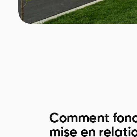
Comment fonc
mise en relati