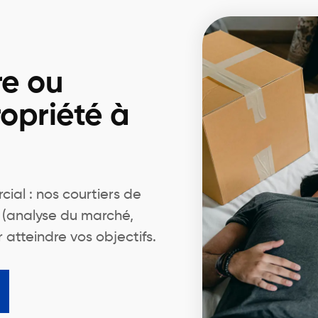
re ou
opriété à
ial : nos courtiers de
s (analyse du marché,
r atteindre vos objectifs.