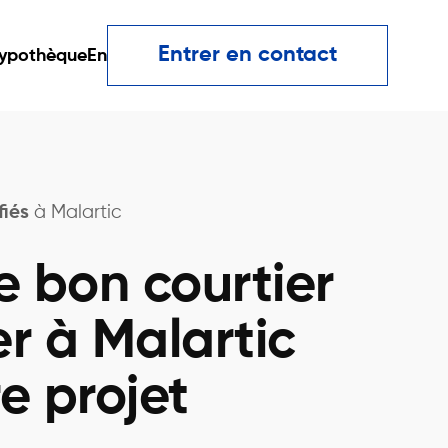
Entrer en contact
ypothèque
En
fiés
à Malartic
e bon courtier
r à Malartic
e projet