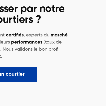
sser par notre
urtiers ?
ont
certifiés
, experts du
marché
leurs
performances
(taux de
). Nous validons le bon profil
.
un courtier