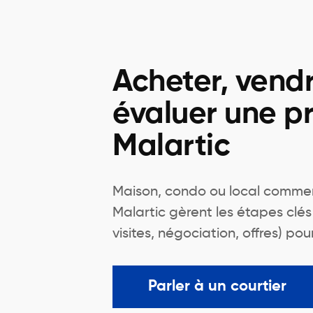
Acheter, vend
évaluer une pr
Malartic
Maison, condo ou local commerc
Malartic gèrent les étapes clé
visites, négociation, offres) pou
Parler à un courtier