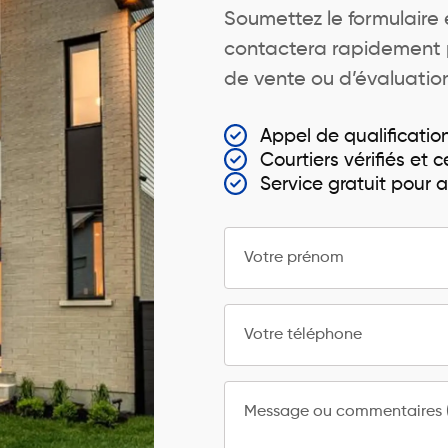
Soumettez le formulaire e
contactera rapidement p
de vente ou d’évaluatio
Appel de qualificatio
Courtiers vérifiés et ce
Service gratuit pour
Votre prénom
Votre téléphone
Message ou commentaires (