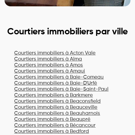
Courtiers immobiliers par ville
Courtiers immobiliers à
Acton Vale
Courtiers immobiliers à
Alma
Courtiers immobiliers à
Amos
Courtiers immobiliers à
Amqui
Courtiers immobiliers à
Baie-Comeau
Courtiers immobiliers à
Baie-D'Urfé
Courtiers immobiliers à
Baie-Saint-Paul
Courtiers immobiliers à
Barkmere
Courtiers immobiliers à
Beaconsfield
Courtiers immobiliers à
Beauceville
Courtiers immobiliers à
Beauharnois
Courtiers immobiliers à
Beaupré
Courtiers immobiliers à
Bécancour
Courtiers immobiliers à
Bedford