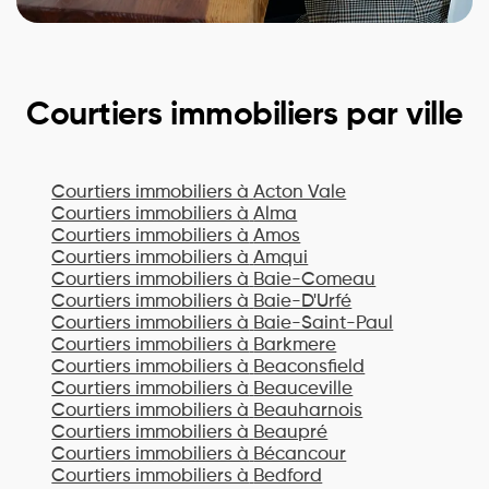
Courtiers immobiliers par ville
Courtiers immobiliers à
Acton Vale
Courtiers immobiliers à
Alma
Courtiers immobiliers à
Amos
Courtiers immobiliers à
Amqui
Courtiers immobiliers à
Baie-Comeau
Courtiers immobiliers à
Baie-D'Urfé
Courtiers immobiliers à
Baie-Saint-Paul
Courtiers immobiliers à
Barkmere
Courtiers immobiliers à
Beaconsfield
Courtiers immobiliers à
Beauceville
Courtiers immobiliers à
Beauharnois
Courtiers immobiliers à
Beaupré
Courtiers immobiliers à
Bécancour
Courtiers immobiliers à
Bedford